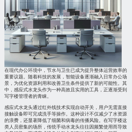
在现代办公环境中，节水与卫生已成为提升整体运营效率的
重要议题。随着科技的发展，智能设备逐渐融入日常办公场
景，为优化资源利用和改善卫生条件提供了新的可能性。其
中，感应式水龙头作为一种高效且实用的工具，正逐渐受到
写字楼管理者的青睐。
感应式水龙头通过红外线技术实现自动开关，用户无需直接
接触设备即可完成洗手等操作。这种设计不仅减少了水资源
的浪费，还显著降低了细菌和病毒的传播风险。在写字楼这
类人员密集的场所，传统手动水龙头往往因频繁使用而导致