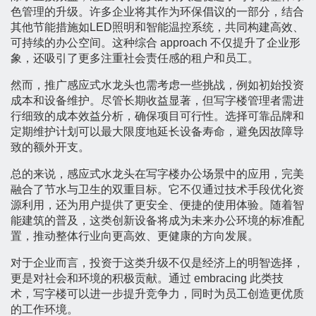
色管理的升级。许多企业将其作为环保倡议的一部分，结合
其他节能措施如LED照明和智能温控系统，共同构建高效、
可持续的办公空间。这种综合 approach 不仅提升了企业形
象，还吸引了更多注重社会责任感的租户和员工。
然而，推广感应式水龙头也需考虑一些挑战，例如初始投资
成本和设备维护。尽管长期收益显著，但写字楼管理者需进
行细致的成本效益分析，确保项目可行性。选择可靠品牌和
定期维护计划可以最大限度地延长设备寿命，避免因故障导
致的额外开支。
总的来说，感应式水龙头在写字楼办公场景中的应用，完美
融合了节水与卫生的双重目标。它不仅通过技术手段优化资
源利用，还为用户提供了更安全、便捷的使用体验。随着智
能建筑的普及，这类创新设备将成为未来办公环境的标准配
置，推动整体行业向更高效、更健康的方向发展。
对于企业而言，投资于这类升级不仅是经济上的明智选择，
更是对社会和环境的积极贡献。通过 embracing 此类技
术，写字楼可以进一步提升竞争力，同时为员工创造更优质
的工作环境。