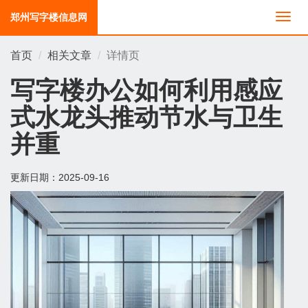
郑州写字楼信息网
切
换
导
首页
相关文章
详情页
航
写字楼办公如何利用感应
式水龙头推动节水与卫生
并重
更新日期：
2025-09-16