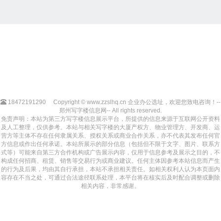
18472191290
Copyright © www.zzslhq.cn 企业办公选址，欢迎您致电咨询！--
郑州写字楼信息网-- All rights reserved.
免责声明：本站为第三方写字楼信息展示平台，所提供的信息来源于互联网公开资料
及人工整理，仅供参考。本站与相关写字楼的大厦产权方、物业管理方、开发商、运
营方等主体不存在任何隶属关系、授权关系或商业合作关系，亦不代表其发布任何官
方信息或作出任何承诺。本站所展示的部分信息（包括但不限于文字、图片、联系方
式等）可能来自第三方合作机构或广告展示内容，仅用于信息参考及展示之目的，不
构成任何招商、租赁、销售等交易行为或商业建议。任何主体因参考本站信息而产生
的行为及后果，均由其自行承担，本站不承担相关责任。如相关权利人认为本页面内
容存在不当之处，可通过合法途径联系处理，本平台将在核实后及时配合调整或删除
相关内容，非常感谢。