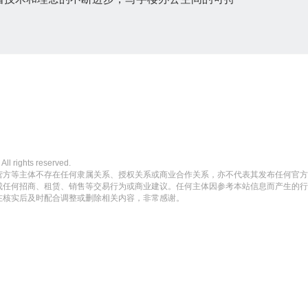
ghts reserved.
营方等主体不存在任何隶属关系、授权关系或商业合作关系，亦不代表其发布任何官方
成任何招商、租赁、销售等交易行为或商业建议。任何主体因参考本站信息而产生的行
在核实后及时配合调整或删除相关内容，非常感谢。