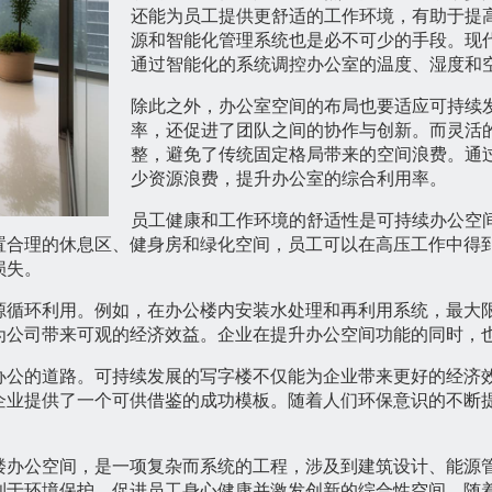
还能为员工提供更舒适的工作环境，有助于提
源和智能化管理系统也是必不可少的手段。现
通过智能化的系统调控办公室的温度、湿度和
除此之外，办公室空间的布局也要适应可持续
率，还促进了团队之间的协作与创新。而灵活
整，避免了传统固定格局带来的空间浪费。通
少资源浪费，提升办公室的综合利用率。
员工健康和工作环境的舒适性是可持续办公空
置合理的休息区、健身房和绿化空间，员工可以在高压工作中得
损失。
源循环利用。例如，在办公楼内安装水处理和再利用系统，最大
为公司带来可观的经济效益。企业在提升办公空间功能的同时，
办公的道路。可持续发展的写字楼不仅能为企业带来更好的经济
企业提供了一个可供借鉴的成功模板。随着人们环保意识的不断
楼办公空间，是一项复杂而系统的工程，涉及到建筑设计、能源
利于环境保护、促进员工身心健康并激发创新的综合性空间。随