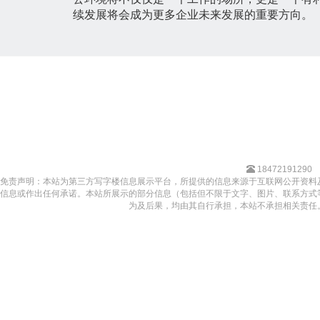
续发展将会成为更多企业未来发展的重要方向。
18472191290
免责声明：本站为第三方写字楼信息展示平台，所提供的信息来源于互联网公开资料
信息或作出任何承诺。本站所展示的部分信息（包括但不限于文字、图片、联系方式
为及后果，均由其自行承担，本站不承担相关责任